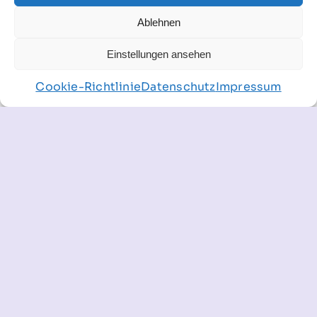
auch anmieten.
Kontaktiere
uns gerne dazu.
Ablehnen
Einstellungen ansehen
Cookie-Richtlinie
Datenschutz
Impressum