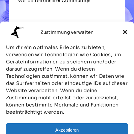
Werde Teil unserer Community!
Zum Kontaktformular
Zustimmung verwalten
Um dir ein optimales Erlebnis zu bieten,
verwenden wir Technologien wie Cookies, um
Geräteinformationen zu speichern und/oder
darauf zuzugreifen. Wenn du diesen
Technologien zustimmst, können wir Daten wie
das Surfverhalten oder eindeutige IDs auf dieser
Website verarbeiten. Wenn du deine
Unsere Schule in
Zustimmung nicht erteilst oder zurückziehst,
können bestimmte Merkmale und Funktionen
Bildern
beeinträchtigt werden.
Auf Wunsch kannst du unsere Räumlichkeiten
Akzeptieren