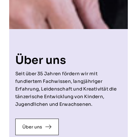
Über uns
Seit über 35 Jahren fördern wir mit
fundiertem Fachwissen, langjähriger
Erfahrung, Leidenschaft und Kreativität die
tänzerische Entwicklung von Kindern,
Jugendlichen und Erwachsenen.
Über uns