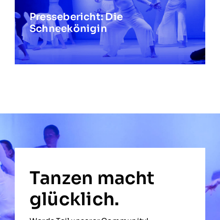
Pressebericht: Die
Schneekönigin
Tanzen macht
glücklich.