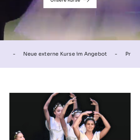
Unsere Kurse
ne Kurse im Angebot
-
Pressebericht: Die Schne