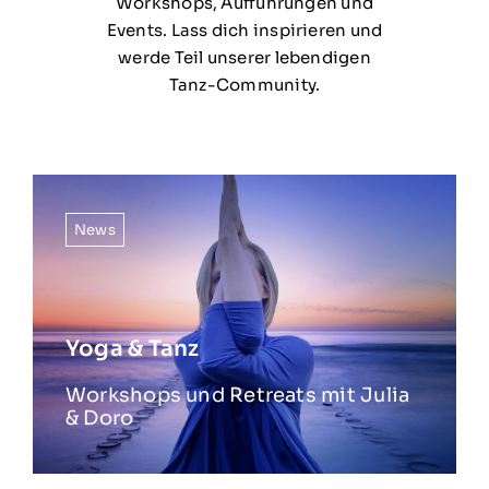
Workshops, Aufführungen und
Events. Lass dich inspirieren und
werde Teil unserer lebendigen
Tanz-Community.
News
Yoga & Tanz
Workshops und Retreats mit Julia
& Doro