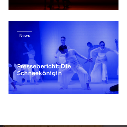
News
Pressebericht: Die
Schneekönigin