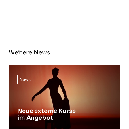
Weitere News
News
Neue externe Kurse
im Angebot