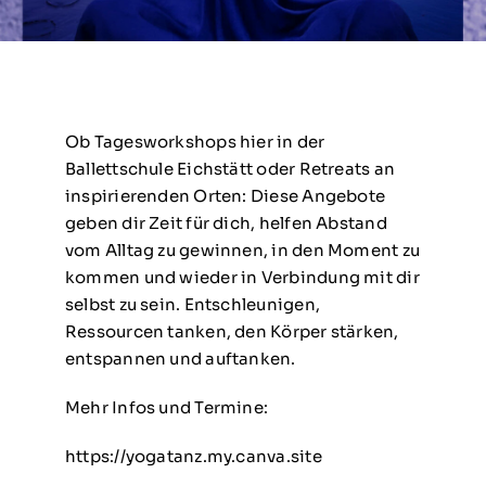
Ob Tagesworkshops hier in der
Ballettschule Eichstätt oder Retreats an
inspirierenden Orten: Diese Angebote
geben dir Zeit für dich, helfen Abstand
vom Alltag zu gewinnen, in den Moment zu
kommen und wieder in Verbindung mit dir
selbst zu sein. Entschleunigen,
Ressourcen tanken, den Körper stärken,
entspannen und auftanken.
Mehr Infos und Termine:
https://yogatanz.my.canva.site